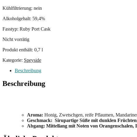
Kühlfiltrierung: nein
Alkoholgehalt: 59,4%
Fasstyp: Ruby Port Cask
Nicht vorrätig
Produkt enthält: 0,7
l
Kategorie:
Speyside
Beschreibung
Beschreibung
Aroma:
Honig, Zwetschgen, reife Pflaumen, Mandarine
Geschmack: Sirupartige Süße mit dunklen Früchten
Abgang: Mittellang mit Noten von Orangenschalen,