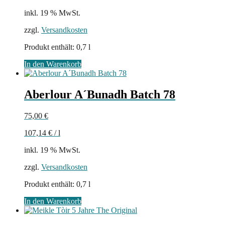
inkl. 19 % MwSt.
zzgl.
Versandkosten
Produkt enthält: 0,7
l
In den Warenkorb
Aberlour A´Bunadh Batch 78
75,00
€
107,14
€
/
l
inkl. 19 % MwSt.
zzgl.
Versandkosten
Produkt enthält: 0,7
l
In den Warenkorb