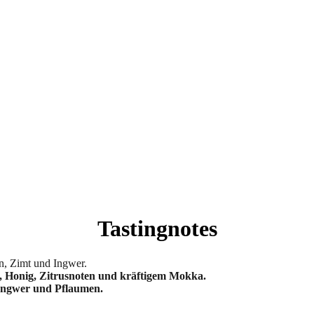
Tastingnotes
n, Zimt und Ingwer.
, Honig, Zitrusnoten und kräftigem Mokka.
 Ingwer und Pflaumen.