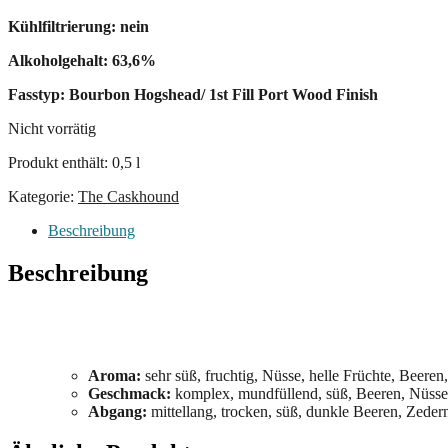
Kühlfiltrierung: nein
Alkoholgehalt: 63,6%
Fasstyp: Bourbon Hogshead/ 1st Fill Port Wood Finish
Nicht vorrätig
Produkt enthält: 0,5
l
Kategorie:
The Caskhound
Beschreibung
Beschreibung
Aroma:
sehr süß, fruchtig, Nüsse, helle Früchte, Beer
Geschmack:
komplex, mundfüllend, süß, Beeren, Nüsse
Abgang:
mittellang, trocken, süß, dunkle Beeren, Zeder