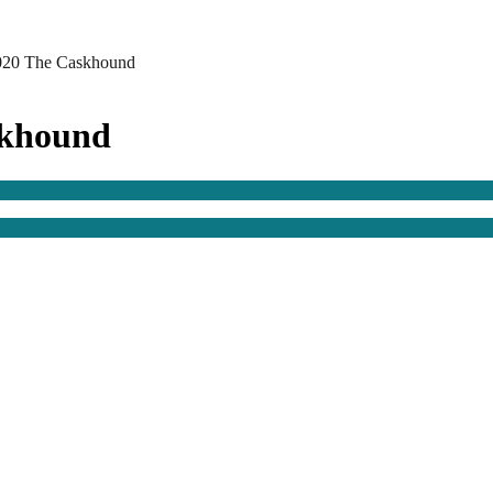
2020 The Caskhound
skhound