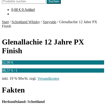
Suchen
Suchen
nach:
0,00
€
0 Artikel
Start
/
Schottland Whisky
/
Speyside
/
Glenallachie 12 Jahre PX
Finish
Glenallachie 12 Jahre PX
Finish
62,00
€
88,57
€
/
l
inkl. 19 % MwSt.
zzgl.
Versandkosten
Fakten
Herkunftsland: Schottland