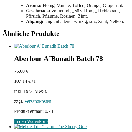
Aroma:
Honig, Vanille, Toffee, Orange, Grapefruit.
Geschmack:
vollmundig, süß, Honig, Heidekraut,
Pfirsich, Pflaume, Rosinen, Zimt.
Abgang:
lang anhaltend, würzig, süß, Zimt, Nelken.
Ähnliche Produkte
Aberlour A´Bunadh Batch 78
75,00
€
107,14
€
/
l
inkl. 19 % MwSt.
zzgl.
Versandkosten
Produkt enthält: 0,7
l
In den Warenkorb