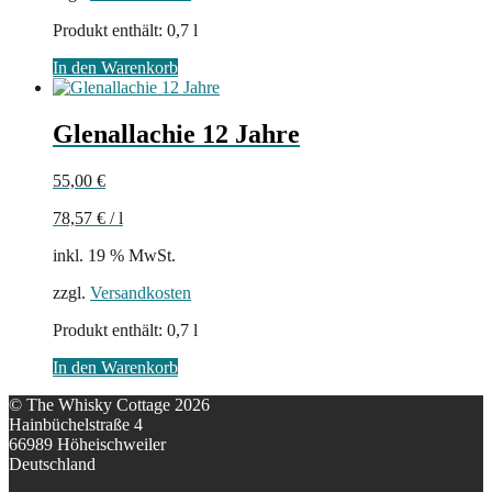
Produkt enthält: 0,7
l
In den Warenkorb
Glenallachie 12 Jahre
55,00
€
78,57
€
/
l
inkl. 19 % MwSt.
zzgl.
Versandkosten
Produkt enthält: 0,7
l
In den Warenkorb
© The Whisky Cottage 2026
Hainbüchelstraße 4
66989 Höheischweiler
Deutschland