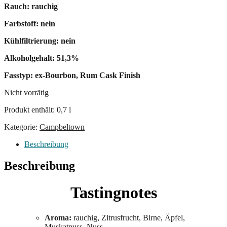
Rauch: rauchig
Farbstoff: nein
Kühlfiltrierung: nein
Alkoholgehalt: 51,3%
Fasstyp: ex-Bourbon, Rum Cask Finish
Nicht vorrätig
Produkt enthält: 0,7
l
Kategorie:
Campbeltown
Beschreibung
Beschreibung
Tastingnotes
Aroma:
rauchig, Zitrusfrucht, Birne, Äpfel,
Muskatnuss, Nuss.