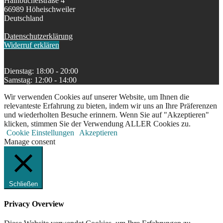
Hainbüchelstraße 4
66989 Höheischweiler
Deutschland
Datenschutzerklärung
Widerruf erklären
Dienstag: 18:00 - 20:00
Samstag: 12:00 - 14:00
Wir verwenden Cookies auf unserer Website, um Ihnen die
relevanteste Erfahrung zu bieten, indem wir uns an Ihre Präferenzen
und wiederholten Besuche erinnern. Wenn Sie auf "Akzeptieren"
klicken, stimmen Sie der Verwendung ALLER Cookies zu.
Cookie Einstellungen
Akzeptieren
Manage consent
Schließen
Privacy Overview