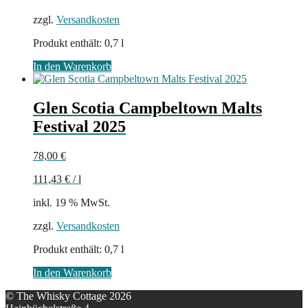
zzgl.
Versandkosten
Produkt enthält: 0,7
l
In den Warenkorb
Glen Scotia Campbeltown Malts
Festival 2025
78,00
€
111,43
€
/
l
inkl. 19 % MwSt.
zzgl.
Versandkosten
Produkt enthält: 0,7
l
In den Warenkorb
© The Whisky Cottage 2026