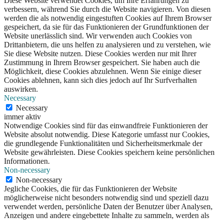
Diese Website verwendet Cookies, um Ihre Erfahrungen zu
verbessern, während Sie durch die Website navigieren. Von diesen
werden die als notwendig eingestuften Cookies auf Ihrem Browser
gespeichert, da sie für das Funktionieren der Grundfunktionen der
Website unerlässlich sind. Wir verwenden auch Cookies von
Drittanbietern, die uns helfen zu analysieren und zu verstehen, wie
Sie diese Website nutzen. Diese Cookies werden nur mit Ihrer
Zustimmung in Ihrem Browser gespeichert. Sie haben auch die
Möglichkeit, diese Cookies abzulehnen. Wenn Sie einige dieser
Cookies ablehnen, kann sich dies jedoch auf Ihr Surfverhalten
auswirken.
Necessary
Necessary
immer aktiv
Notwendige Cookies sind für das einwandfreie Funktionieren der
Website absolut notwendig. Diese Kategorie umfasst nur Cookies,
die grundlegende Funktionalitäten und Sicherheitsmerkmale der
Website gewährleisten. Diese Cookies speichern keine persönlichen
Informationen.
Non-necessary
Non-necessary
Jegliche Cookies, die für das Funktionieren der Website
möglicherweise nicht besonders notwendig sind und speziell dazu
verwendet werden, persönliche Daten der Benutzer über Analysen,
Anzeigen und andere eingebettete Inhalte zu sammeln, werden als