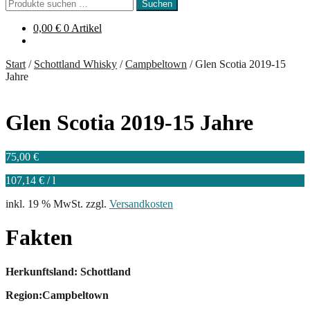
Suchen
Suchen
nach:
0,00
€
0 Artikel
Start
/
Schottland Whisky
/
Campbeltown
/
Glen Scotia 2019-15
Jahre
Glen Scotia 2019-15 Jahre
75,00
€
107,14
€
/
l
inkl. 19 % MwSt.
zzgl.
Versandkosten
Fakten
Herkunftsland: Schottland
Region:Campbeltown