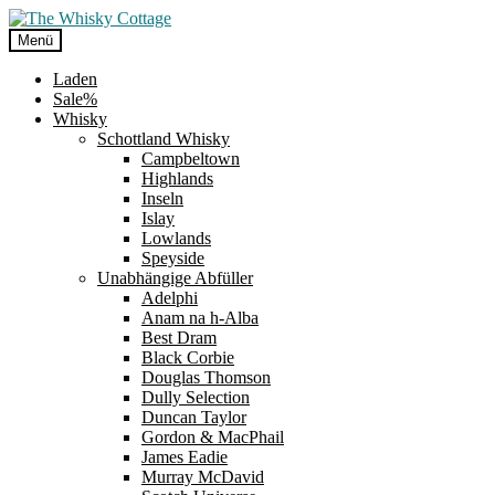
Zur
Zum
Navigation
Inhalt
Menü
springen
springen
Laden
Sale%
Whisky
Schottland Whisky
Campbeltown
Highlands
Inseln
Islay
Lowlands
Speyside
Unabhängige Abfüller
Adelphi
Anam na h-Alba
Best Dram
Black Corbie
Douglas Thomson
Dully Selection
Duncan Taylor
Gordon & MacPhail
James Eadie
Murray McDavid