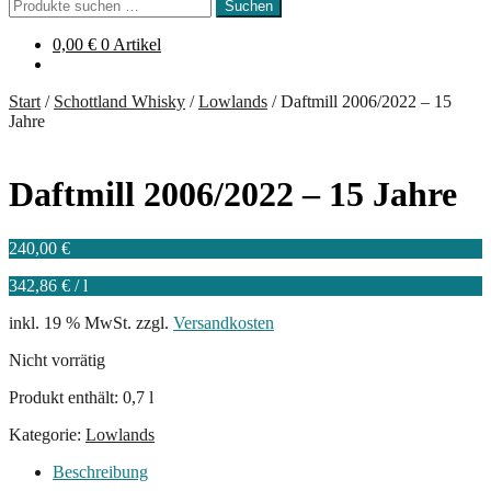
Suchen
Suchen
nach:
0,00
€
0 Artikel
Start
/
Schottland Whisky
/
Lowlands
/
Daftmill 2006/2022 – 15
Jahre
Daftmill 2006/2022 – 15 Jahre
240,00
€
342,86
€
/
l
inkl. 19 % MwSt.
zzgl.
Versandkosten
Nicht vorrätig
Produkt enthält: 0,7
l
Kategorie:
Lowlands
Beschreibung