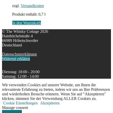
zzgl.
Versandkosten
Produkt enthält: 0,7
l
In den Warenkorb
© The Whisky Cottage 2026
Hainbüchelstraße 4
66989 Höheischweiler
Deutschland
Datenschutzerklärung
Widerruf erklären
Dienstag: 18:00 - 20:00
Samstag: 12:00 - 14:00
Wir verwenden Cookies auf unserer Website, um Ihnen die
relevanteste Erfahrung zu bieten, indem wir uns an Ihre Präferenzen
und wiederholten Besuche erinnern. Wenn Sie auf "Akzeptieren"
klicken, stimmen Sie der Verwendung ALLER Cookies zu.
Cookie Einstellungen
Akzeptieren
Manage consent