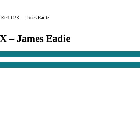
 Refill PX – James Eadie
PX – James Eadie