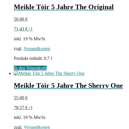
Meikle Tòir 5 Jahre The Original
50,00
€
71,43
€
/
l
inkl. 19 % MwSt.
zzgl.
Versandkosten
Produkt enthält: 0,7
l
In den Warenkorb
Meikle Tòir 5 Jahre The Sherry One
55,00
€
78,57
€
/
l
inkl. 19 % MwSt.
zzgl.
Versandkosten