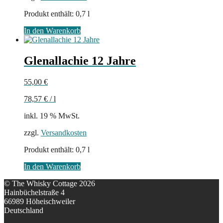
Produkt enthält: 0,7
l
In den Warenkorb
Glenallachie 12 Jahre
55,00
€
78,57
€
/
l
inkl. 19 % MwSt.
zzgl.
Versandkosten
Produkt enthält: 0,7
l
In den Warenkorb
© The Whisky Cottage 2026
Hainbüchelstraße 4
66989 Höheischweiler
Deutschland