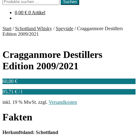
Suchen
Suchen
nach:
0,00
€
0 Artikel
Start
/
Schottland Whisky
/
Speyside
/
Cragganmore Destillers
Edition 2009/2021
Cragganmore Destillers
Edition 2009/2021
60,00
€
85,71
€
/
l
inkl. 19 % MwSt.
zzgl.
Versandkosten
Fakten
Herkunftsland: Schottland