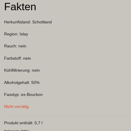
Fakten
Kontakt
Herkunftsland: Schottland
Warenkorb
Region: Islay
Rauch: nein
Farbstoff: nein
Kühlfiltrierung: nein
Alkoholgehalt: 50%
Fasstyp: ex-Bourbon
Nicht vorrätig
Produkt enthält: 0,7
l