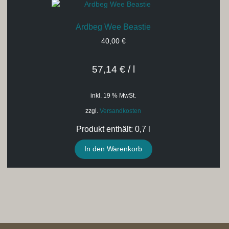
Ardbeg Wee Beastie
40,00
€
57,14
€
/
l
inkl. 19 % MwSt.
zzgl.
Versandkosten
Produkt enthält: 0,7
l
In den Warenkorb