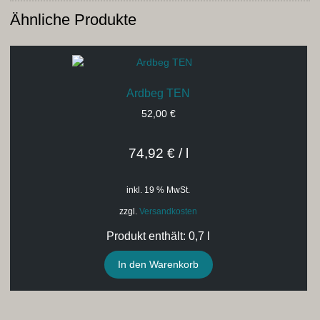
Ähnliche Produkte
Ardbeg TEN
52,00
€
74,92
€
/
l
inkl. 19 % MwSt.
zzgl.
Versandkosten
Produkt enthält: 0,7
l
In den Warenkorb