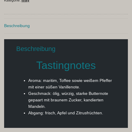
Kategorie:
Islay
Beschreibung
Beschreibung
Tastingnotes
Aroma:
maritim, Toffee sowie weißem Pfeffer
mit einer süßen Vanillenote.
Geschmack:
ölig, würzig, starke Butternote
gepaart mit braunem Zucker, kandierten
Mandeln.
Abgang:
frisch, Apfel und Zitrusfrüchten.