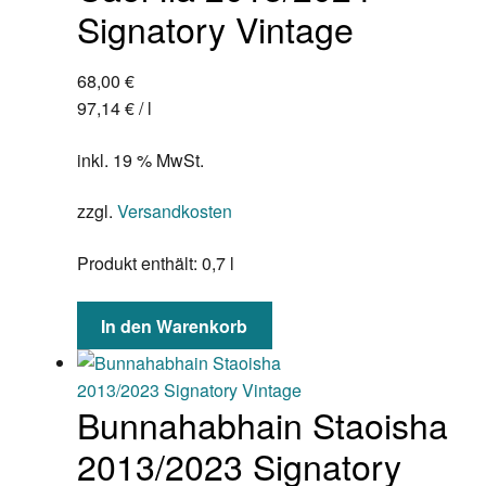
Signatory Vintage
68,00
€
97,14
€
/
l
inkl. 19 % MwSt.
zzgl.
Versandkosten
Produkt enthält: 0,7
l
In den Warenkorb
Bunnahabhain Staoisha
2013/2023 Signatory