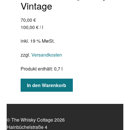
Vintage
70,00
€
100,00
€
/
l
inkl. 19 % MwSt.
zzgl.
Versandkosten
Produkt enthält: 0,7
l
In den Warenkorb
© The Whisky Cottage 2026
Hainbüchelstraße 4