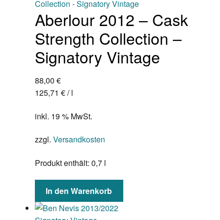
Aberlour 2012 – Cask
Strength Collection –
Signatory Vintage
88,00
€
125,71
€
/
l
inkl. 19 % MwSt.
zzgl.
Versandkosten
Produkt enthält: 0,7
l
In den Warenkorb