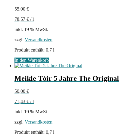
55,00
€
78,57
€
/
l
inkl. 19 % MwSt.
zzgl.
Versandkosten
Produkt enthält: 0,7
l
In den Warenkorb
Meikle Tòir 5 Jahre The Original
50,00
€
71,43
€
/
l
inkl. 19 % MwSt.
zzgl.
Versandkosten
Produkt enthält: 0,7
l