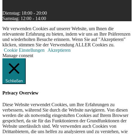
Dienstag: 18:00 - 20:00
Samstag: 12:00 - 14:00
Wir verwenden Cookies auf unserer Website, um Ihnen die
relevanteste Erfahrung zu bieten, indem wir uns an Ihre Präferenzen
und wiederholten Besuche erinnern. Wenn Sie auf "Akzeptieren"
klicken, stimmen Sie der Verwendung ALLER Cookies zu.
Cookie Einstellungen
Akzeptieren
Manage consent
Schließen
Privacy Overview
Diese Website verwendet Cookies, um Ihre Erfahrungen zu
verbessern, während Sie durch die Website navigieren. Von diesen
werden die als notwendig eingestuften Cookies auf Ihrem Browser
gespeichert, da sie für das Funktionieren der Grundfunktionen der
Website unerlässlich sind. Wir verwenden auch Cookies von
Drittanbietern, die uns helfen zu analysieren und zu verstehen, wie