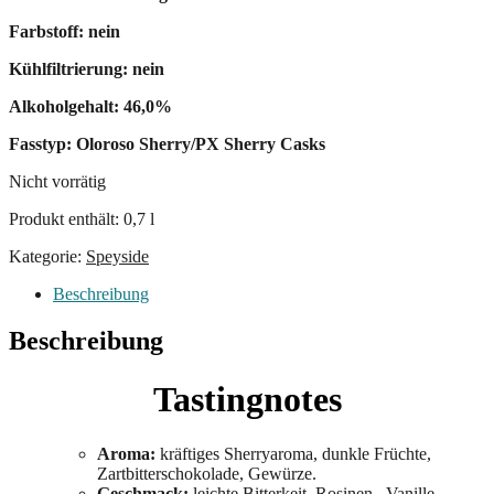
Farbstoff: nein
Kühlfiltrierung: nein
Alkoholgehalt: 46,0%
Fasstyp: Oloroso Sherry/PX Sherry Casks
Nicht vorrätig
Produkt enthält: 0,7
l
Kategorie:
Speyside
Beschreibung
Beschreibung
Tastingnotes
Aroma:
kräftiges Sherryaroma, dunkle Früchte,
Zartbitterschokolade, Gewürze.
Geschmack:
leichte Bitterkeit, Rosinen, Vanille,