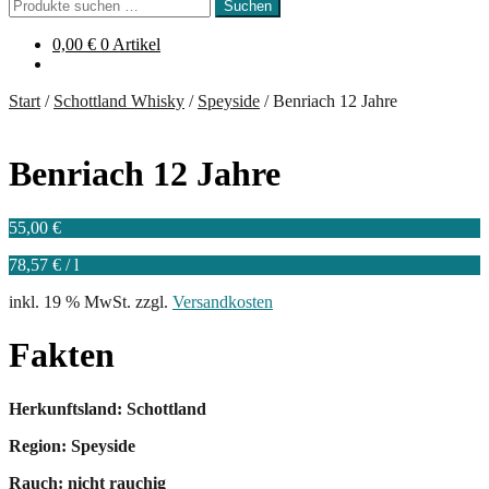
Suchen
Suchen
nach:
0,00
€
0 Artikel
Start
/
Schottland Whisky
/
Speyside
/
Benriach 12 Jahre
Benriach 12 Jahre
55,00
€
78,57
€
/
l
inkl. 19 % MwSt.
zzgl.
Versandkosten
Fakten
Herkunftsland: Schottland
Region: Speyside
Rauch: nicht rauchig