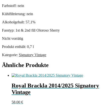
Farbstoff: nein
Kühlfiltrierung: nein
Alkoholgehalt: 57,1%
Fasstyp: 1st & 2nd fill Oloroso Sherry
Nicht vorrätig
Produkt enthält: 0,7
l
Kategorie:
Signatory Vintage
Ähnliche Produkte
Royal Brackla 2014/2025 Signatory
Vintage
58,00
€