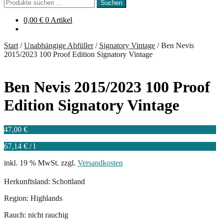
Suchen
Suchen
nach:
0,00
€
0 Artikel
Start
/
Unabhängige Abfüller
/
Signatory Vintage
/
Ben Nevis
2015/2023 100 Proof Edition Signatory Vintage
Ben Nevis 2015/2023 100 Proof
Edition Signatory Vintage
47,00
€
67,14
€
/
l
inkl. 19 % MwSt.
zzgl.
Versandkosten
Herkunftsland: Schottland
Region: Highlands
Rauch: nicht rauchig