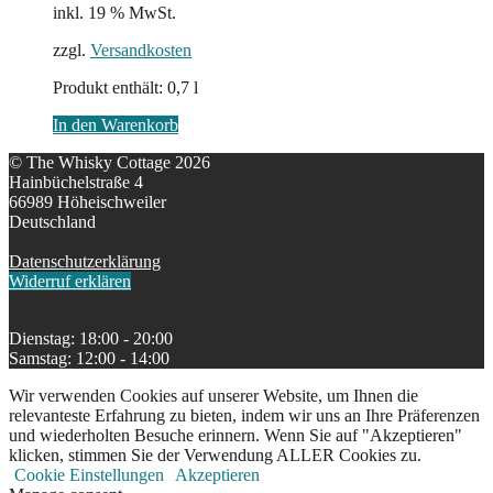
inkl. 19 % MwSt.
zzgl.
Versandkosten
Produkt enthält: 0,7
l
In den Warenkorb
© The Whisky Cottage 2026
Hainbüchelstraße 4
66989 Höheischweiler
Deutschland
Datenschutzerklärung
Widerruf erklären
Dienstag: 18:00 - 20:00
Samstag: 12:00 - 14:00
Wir verwenden Cookies auf unserer Website, um Ihnen die
relevanteste Erfahrung zu bieten, indem wir uns an Ihre Präferenzen
und wiederholten Besuche erinnern. Wenn Sie auf "Akzeptieren"
klicken, stimmen Sie der Verwendung ALLER Cookies zu.
Cookie Einstellungen
Akzeptieren