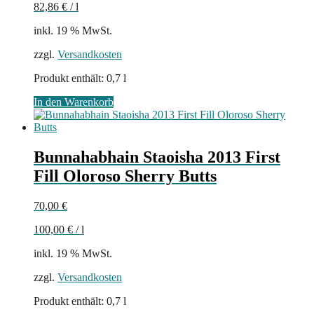
82,86
€
/
l
inkl. 19 % MwSt.
zzgl.
Versandkosten
Produkt enthält: 0,7
l
In den Warenkorb
Bunnahabhain Staoisha 2013 First
Fill Oloroso Sherry Butts
70,00
€
100,00
€
/
l
inkl. 19 % MwSt.
zzgl.
Versandkosten
Produkt enthält: 0,7
l