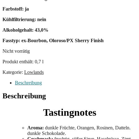
Farbstoff: ja
Kühlfiltrierung: nein
Alkoholgehalt: 43,0%
Fasstyp: ex-Bourbon, Oloroso/PX Sherry Finish
Nicht vorrätig
Produkt enthält: 0,7
l
Kategorie:
Lowlands
Beschreibung
Beschreibung
Tastingnotes
Aroma:
dunkle Früchte, Orangen, Rosinen, Datteln.
dunkle Schokolade.
Geschmack:
fruchtig, süßer Sirup, Haselnüsse, Zimt.