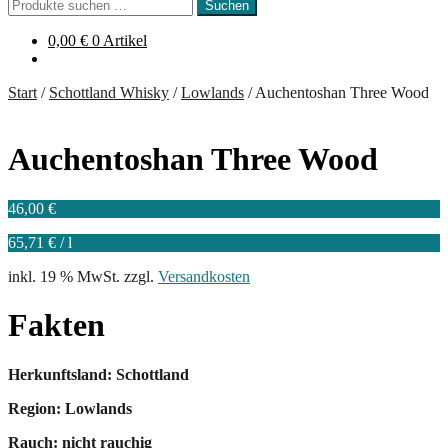
Suchen
Suchen
nach:
0,00
€
0 Artikel
Start
/
Schottland Whisky
/
Lowlands
/
Auchentoshan Three Wood
Auchentoshan Three Wood
46,00
€
65,71
€
/
l
inkl. 19 % MwSt.
zzgl.
Versandkosten
Fakten
Herkunftsland: Schottland
Region: Lowlands
Rauch: nicht rauchig