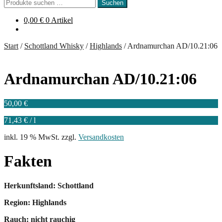
Suchen
Suchen
nach:
0,00
€
0 Artikel
Start
/
Schottland Whisky
/
Highlands
/
Ardnamurchan AD/10.21:06
Ardnamurchan AD/10.21:06
50,00
€
71,43
€
/
l
inkl. 19 % MwSt.
zzgl.
Versandkosten
Fakten
Herkunftsland: Schottland
Region: Highlands
Rauch: nicht rauchig