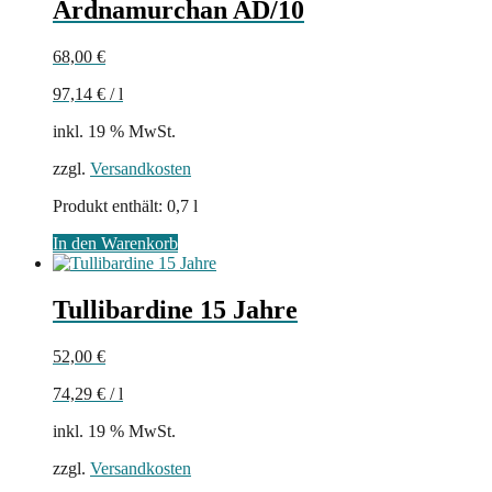
Ardnamurchan AD/10
68,00
€
97,14
€
/
l
inkl. 19 % MwSt.
zzgl.
Versandkosten
Produkt enthält: 0,7
l
In den Warenkorb
Tullibardine 15 Jahre
52,00
€
74,29
€
/
l
inkl. 19 % MwSt.
zzgl.
Versandkosten