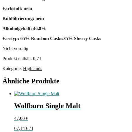
Farbstoff: nein
Kühlfiltrierung: nein
Alkoholgehalt: 46,8%
Fasstyp: 65% Bourbon Casks/35% Sherry Casks
Nicht vorrätig
Produkt enthält: 0,7
l
Kategorie:
Highlands
Ähnliche Produkte
Wolfburn Single Malt
47,00
€
67,14
€
/
l