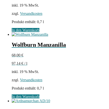
inkl. 19 % MwSt.
zzgl.
Versandkosten
Produkt enthält: 0,7
l
In den Warenkorb
Wolfburn Manzanilla
68,00
€
97,14
€
/
l
inkl. 19 % MwSt.
zzgl.
Versandkosten
Produkt enthält: 0,7
l
In den Warenkorb