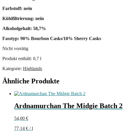
Farbstoff: nein
Kühlfiltrierung: nein
Alkoholgehalt: 58,7%
Fasstyp: 90% Bourbon Casks/10% Sherry Casks
Nicht vorrätig
Produkt enthält: 0,7
l
Kategorie:
Highlands
Ähnliche Produkte
Ardnamurchan The Midgie Batch 2
54,00
€
77,14
€
/
l