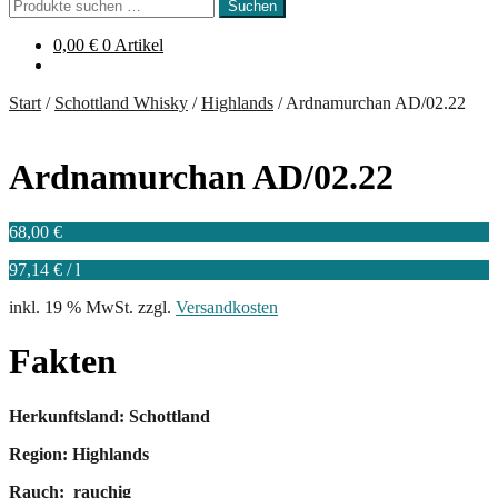
Suchen
Suchen
nach:
0,00
€
0 Artikel
Start
/
Schottland Whisky
/
Highlands
/
Ardnamurchan AD/02.22
Ardnamurchan AD/02.22
68,00
€
97,14
€
/
l
inkl. 19 % MwSt.
zzgl.
Versandkosten
Fakten
Herkunftsland: Schottland
Region: Highlands
Rauch: rauchig