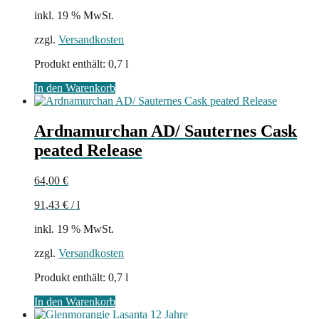
inkl. 19 % MwSt.
zzgl.
Versandkosten
Produkt enthält: 0,7
l
In den Warenkorb
Ardnamurchan AD/ Sauternes Cask
peated Release
64,00
€
91,43
€
/
l
inkl. 19 % MwSt.
zzgl.
Versandkosten
Produkt enthält: 0,7
l
In den Warenkorb