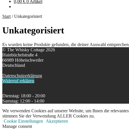
0,00
€
0 Artikel
Start
/
Unkategorisiert
Unkategorisiert
Es wurden keine Produkte gefunden, die deiner Auswahl entsprechen
© The Whisky Cottage 2026
Hainbüchelstraße 4
66989 Höheischweiler
Deutschland
Datenschutzerklärung
Widerruf erklären
Dienstag: 18:00 - 20:00
Samstag: 12:00 - 14:00
Wir verwenden Cookies auf unserer Website, um Ihnen die relevantest
stimmen Sie der Verwendung ALLER Cookies zu.
Cookie Einstellungen
Akzeptieren
Manage consent